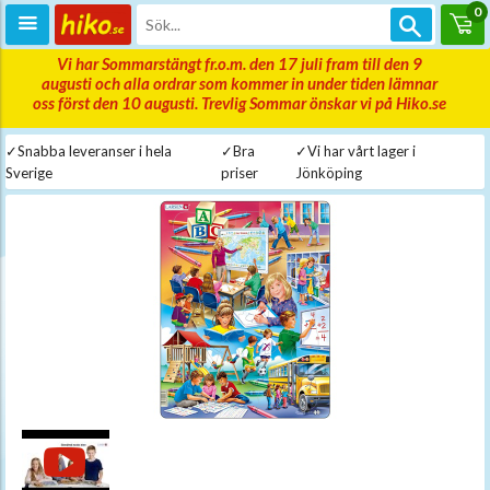
0
Vi har Sommarstängt fr.o.m. den 17 juli fram till den 9
augusti och alla ordrar som kommer in under tiden lämnar
oss först den 10 augusti. Trevlig Sommar önskar vi på Hiko.se
✓Snabba leveranser i hela
✓Bra
✓Vi har vårt lager i
Sverige
priser
Jönköping