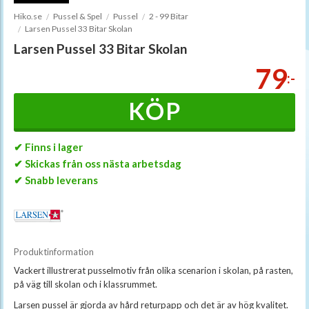
Hiko.se
Pussel & Spel
Pussel
2 - 99 Bitar
Larsen Pussel 33 Bitar Skolan
Larsen Pussel 33 Bitar Skolan
79
:-
KÖP
✔ Finns i lager
✔ Skickas från oss nästa arbetsdag
✔ Snabb leverans
Produktinformation
Vackert illustrerat pusselmotiv från olika scenarion i skolan, på rasten,
på väg till skolan och i klassrummet.
Larsen pussel är gjorda av hård returpapp och det är av hög kvalitet.