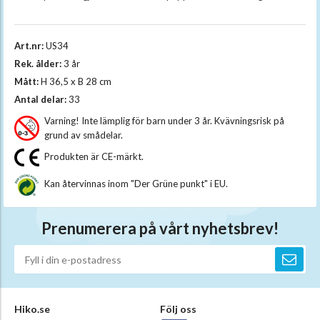
Art.nr:
US34
Rek. ålder:
3 år
Mått:
H 36,5 x B 28 cm
Antal delar:
33
Varning! Inte lämplig för barn under 3 år. Kvävningsrisk på
grund av smådelar.
Produkten är CE-märkt.
Kan återvinnas inom "Der Grüne punkt" i EU.
Prenumerera på vårt nyhetsbrev!
Hiko.se
Följ oss