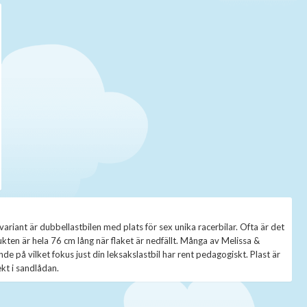
ariant är dubbellastbilen med plats för sex unika racerbilar. Ofta är det
dukten är hela 76 cm lång när flaket är nedfällt. Många av Melissa &
de på vilket fokus just din leksakslastbil har rent pedagogiskt. Plast är
ekt i sandlådan.