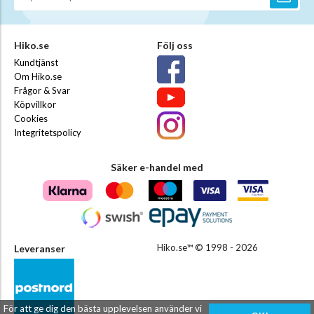
Hiko.se
Följ oss
Kundtjänst
Om Hiko.se
Frågor & Svar
Köpvillkor
Cookies
Integritetspolicy
Säker e-handel med
Hiko.se™ © 1998 - 2026
Leveranser
För att ge dig den bästa upplevelsen använder vi