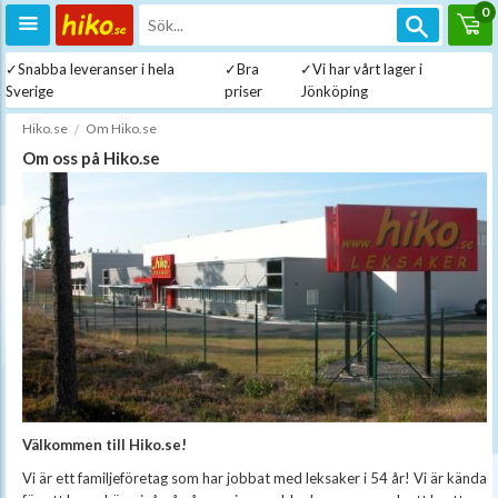
0
✓Snabba leveranser i hela
✓Bra
✓Vi har vårt lager i
Sverige
priser
Jönköping
Hiko.se
Om Hiko.se
Om oss på Hiko.se
Välkommen till Hiko.se!
Vi är ett familjeföretag som har jobbat med leksaker i 54 år! Vi är kända