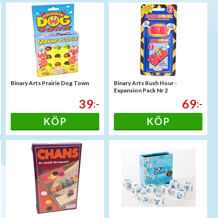
Binary Arts Prairie Dog Town
Binary Arts Rush Hour -
Expansion Pack Nr 2
39
69
:-
:-
KÖP
KÖP