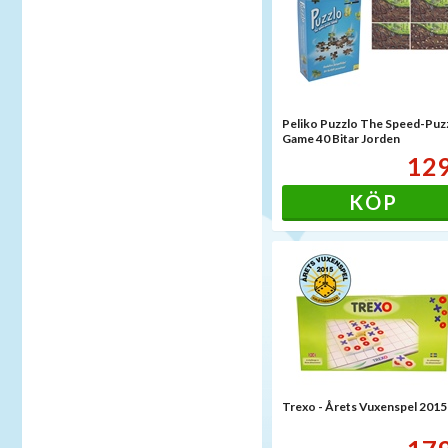
Peliko Puzzlo The Speed-Puz
Game 40 Bitar Jorden
12
KÖP
Trexo - Årets Vuxenspel 2015