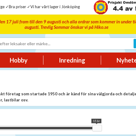
ge ✓Bra priser ✓Vi har vårt lager i Jönköping
en 17 juli fram till den 9 augusti och alla ordrar som kommer in under t
augusti. Trevlig Sommar önskar vi på Hiko.se
Hobby
Inredning
Nyhet
skt företag som startade 1950 och är känd för sina välgjorda och detalj
r, lastbilar osv.
15 år