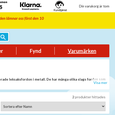
Din varukorg är tom
iden lämnar oss först den 10
er
Fynd
Varumärken
erade leksaksfordon i metall. De har många olika slags fordon som
Visa mer
2
produkter hittades