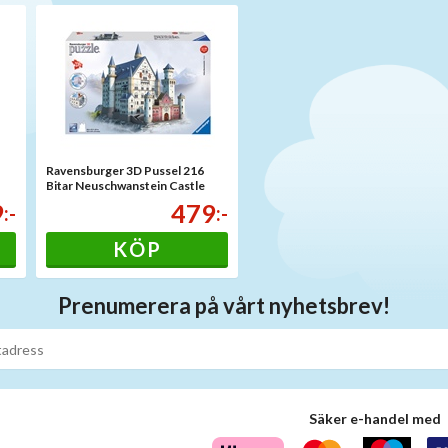
Ravensburger 3D Pussel 216
Bitar Neuschwanstein Castle
9
479
:-
:-
KÖP
Prenumerera på vårt nyhetsbrev!
Säker e-handel med