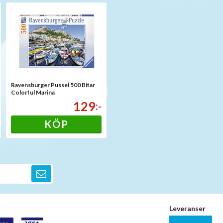
Ravensburger Pussel 500 Bitar
Colorful Marina
129
:-
KÖP
Leveranser