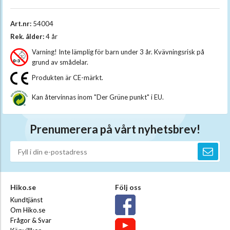
Art.nr:
54004
Rek. ålder:
4 år
Varning! Inte lämplig för barn under 3 år. Kvävningsrisk på
grund av smådelar.
Produkten är CE-märkt.
Kan återvinnas inom "Der Grüne punkt" i EU.
Prenumerera på vårt nyhetsbrev!
Hiko.se
Följ oss
Kundtjänst
Om Hiko.se
Frågor & Svar