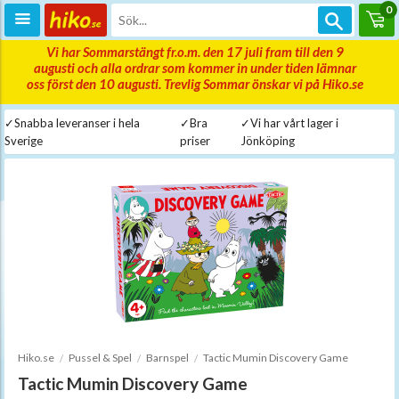
0
Vi har Sommarstängt fr.o.m. den 17 juli fram till den 9
augusti och alla ordrar som kommer in under tiden lämnar
oss först den 10 augusti. Trevlig Sommar önskar vi på Hiko.se
✓Snabba leveranser i hela
✓Bra
✓Vi har vårt lager i
Sverige
priser
Jönköping
Hiko.se
Pussel & Spel
Barnspel
Tactic Mumin Discovery Game
Tactic Mumin Discovery Game