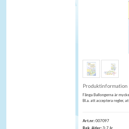
Produktinformation
Fånga Ballongerna är mycke
Bl.a. att acceptera regler, a
Art.nr:
007097
Rek. ålder:
3-7 år