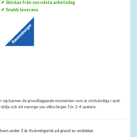
✔ Skickas från oss nästa arbetsdag
✔ Snabb leverans
lär sig barnen de grundläggande momenten som är nödvändiga i spel.
rskilja och att namnge sex olika färger. För 2-4 spelare.
r barn under 3 år. Kvävningsrisk på grund av smådelar.