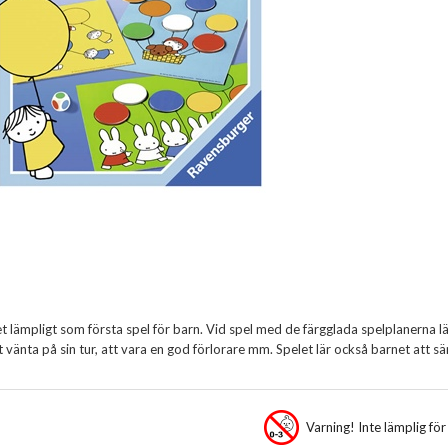
t lämpligt som första spel för barn. Vid spel med de färgglada spelplanerna 
tt vänta på sin tur, att vara en god förlorare mm. Spelet lär också barnet att sä
Varning! Inte lämplig fö