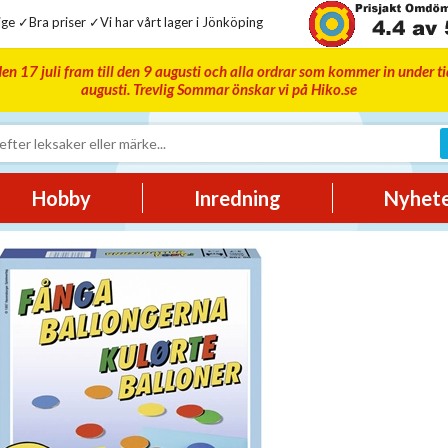
ge ✓Bra priser ✓Vi har vårt lager i Jönköping
en 17 juli fram till den 9 augusti och alla ordrar som kommer in under t
augusti. Trevlig Sommar önskar vi på Hiko.se
Hobby
Inredning
Nyhet