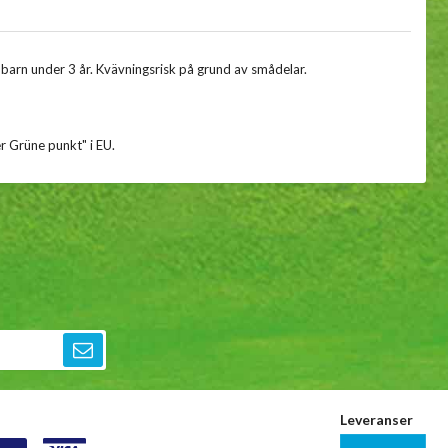
r barn under 3 år. Kvävningsrisk på grund av smådelar.
r Grüne punkt" i EU.
Leveranser