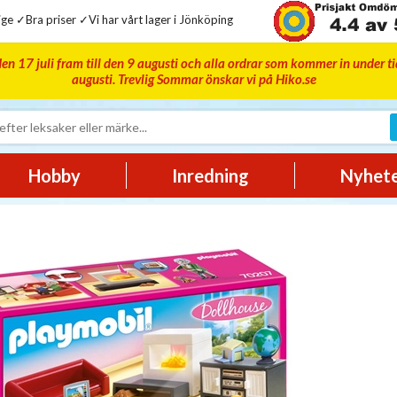
ge ✓Bra priser ✓Vi har vårt lager i Jönköping
en 17 juli fram till den 9 augusti och alla ordrar som kommer in under t
augusti. Trevlig Sommar önskar vi på Hiko.se
Hobby
Inredning
Nyhet