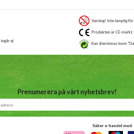
Varning! Inte lämplig fö
Produkten är CE-märkt.
 ingår ej
Kan återvinnas inom "De
Prenumerera på vårt nyhetsbrev!
Säker e-handel med