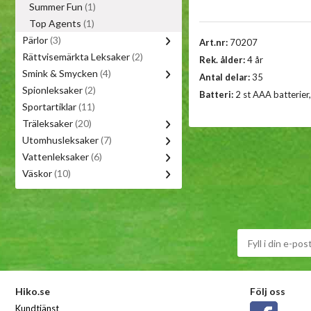
Summer Fun
(1)
Top Agents
(1)
Pärlor
(3)
Art.nr:
70207
Rättvisemärkta Leksaker
(2)
Rek. ålder:
4 år
Smink & Smycken
(4)
Antal delar:
35
Spionleksaker
(2)
Batteri:
2 st AAA batterier,
Sportartiklar
(11)
Träleksaker
(20)
Utomhusleksaker
(7)
Vattenleksaker
(6)
Väskor
(10)
Hiko.se
Följ oss
Kundtjänst