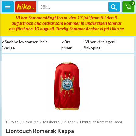
0
Vi har Sommarstängt fr.o.m. den 17 juli fram till den 9
augusti och alla ordrar som kommer in under tiden lämnar
oss först den 10 augusti. Trevlig Sommar önskar vi på Hiko.se
✓Snabba leveranser i hela
✓Bra
✓Vi har vårt lager i
Sverige
priser
Jönköping
Hiko.se
Leksaker
Maskerad
Kläder
Liontouch Romersk Kappa
Liontouch Romersk Kappa