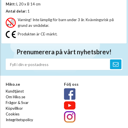
Mått:
L 20 x B 14 cm
Antal delar:
1
Varning! Inte lämplig för barn under 3 år. Kvävningsrisk på
grund av smådelar.
Produkten är CE-märkt.
Prenumerera på vårt nyhetsbrev!
Hiko.se
Följ oss
Kundtjänst
Om Hiko.se
Frågor & Svar
Köpvillkor
Cookies
Integritetspolicy