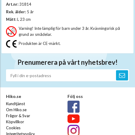
Art.nr:
31814
Rek. ålder:
5 år
Mått:
L 23 cm
Varning! Inte lämplig för barn under 3 år. Kvävningsrisk på
grund av smådelar.
Produkten är CE-märkt.
Prenumerera på vårt nyhetsbrev!
Hiko.se
Följ oss
Kundtjänst
Om Hiko.se
Frågor & Svar
Köpvillkor
Cookies
Integritetspolicy