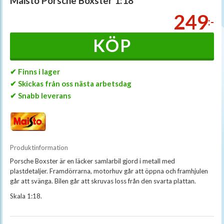
Maisto Porsche Boxster 1:18
249
:-
KÖP
✔ Finns i lager
✔ Skickas från oss nästa arbetsdag
✔ Snabb leverans
Produktinformation
Porsche Boxster är en läcker samlarbil gjord i metall med
plastdetaljer. Framdörrarna, motorhuv går att öppna och framhjulen
går att svänga. Bilen går att skruvas loss från den svarta plattan.
Skala 1:18.