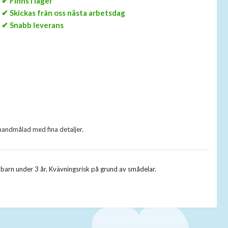
✔ Finns i lager
✔ Skickas från oss nästa arbetsdag
✔ Snabb leverans
h handmålad med fina detaljer.
r barn under 3 år. Kvävningsrisk på grund av smådelar.