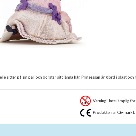
e sitter på sin pall och borstar sitt långa hår. Prinsessan är gjord i plast oc
Varning! Inte lämplig fö
Produkten är CE-märkt.