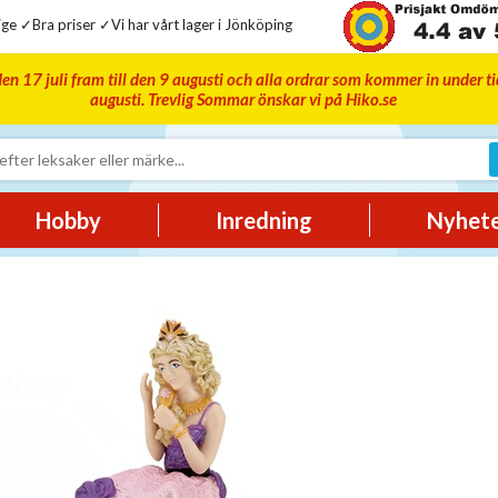
ge ✓Bra priser ✓Vi har vårt lager i Jönköping
en 17 juli fram till den 9 augusti och alla ordrar som kommer in under t
augusti. Trevlig Sommar önskar vi på Hiko.se
Hobby
Inredning
Nyhet