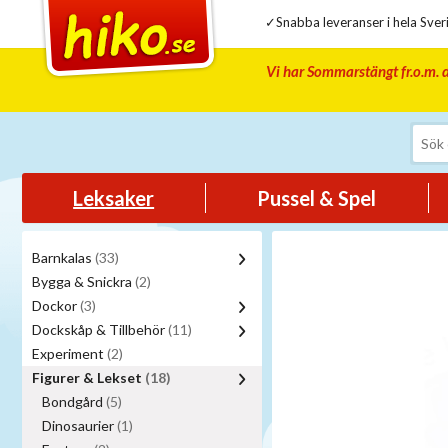
✓Snabba leveranser i hela Sveri
Vi har Sommarstängt fr.o.m. d
Leksaker
Pussel & Spel
Barnkalas
(33)
Bygga & Snickra
(2)
Dockor
(3)
Dockskåp & Tillbehör
(11)
Experiment
(2)
Figurer & Lekset
(18)
Bondgård
(5)
Dinosaurier
(1)