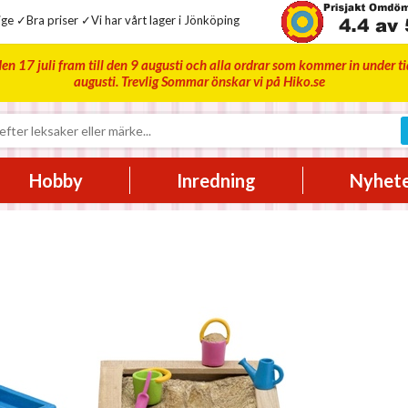
ge ✓Bra priser ✓Vi har vårt lager i Jönköping
en 17 juli fram till den 9 augusti och alla ordrar som kommer in under t
augusti. Trevlig Sommar önskar vi på Hiko.se
Hobby
Inredning
Nyhet