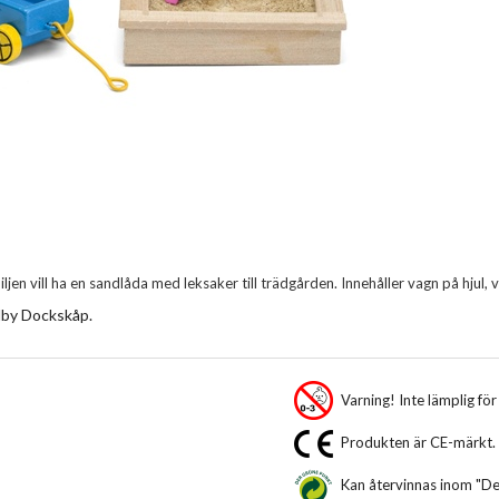
miljen vill ha en sandlåda med leksaker till trädgården. Innehåller vagn på hjul
ndby Dockskåp.
Varning! Inte lämplig fö
Produkten är CE-märkt.
Kan återvinnas inom "De