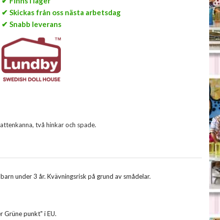
✔ Finns i lager
✔ Skickas från oss nästa arbetsdag
✔ Snabb leverans
, vattenkanna, två hinkar och spade.
r barn under 3 år. Kvävningsrisk på grund av smådelar.
r Grüne punkt" i EU.