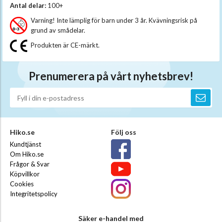
Antal delar:
100+
Varning! Inte lämplig för barn under 3 år. Kvävningsrisk på
grund av smådelar.
Produkten är CE-märkt.
Prenumerera på vårt nyhetsbrev!
Hiko.se
Följ oss
Kundtjänst
Om Hiko.se
Frågor & Svar
Köpvillkor
Cookies
Integritetspolicy
Säker e-handel med