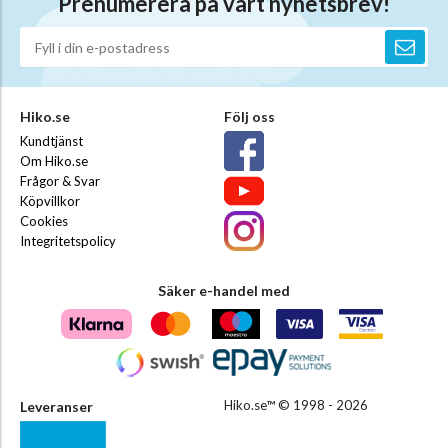
Prenumerera på vårt nyhetsbrev!
Hiko.se
Följ oss
Kundtjänst
Om Hiko.se
Frågor & Svar
Köpvillkor
Cookies
Integritetspolicy
Säker e-handel med
Hiko.se™ © 1998 - 2026
Leveranser