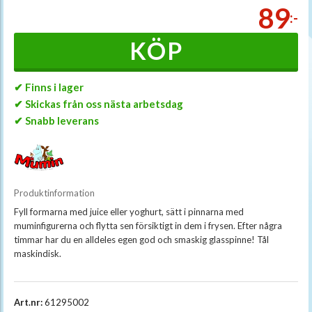
89
:-
KÖP
✔ Finns i lager
✔ Skickas från oss nästa arbetsdag
✔ Snabb leverans
Produktinformation
Fyll formarna med juice eller yoghurt, sätt i pinnarna med
muminfigurerna och flytta sen försiktigt in dem i frysen. Efter några
timmar har du en alldeles egen god och smaskig glasspinne! Tål
maskindisk.
Art.nr:
61295002