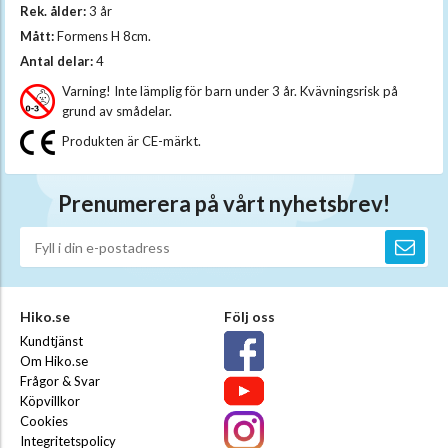
Rek. ålder:
3 år
Mått:
Formens H 8cm.
Antal delar:
4
Varning! Inte lämplig för barn under 3 år. Kvävningsrisk på
grund av smådelar.
Produkten är CE-märkt.
Prenumerera på vårt nyhetsbrev!
Hiko.se
Följ oss
Kundtjänst
Om Hiko.se
Frågor & Svar
Köpvillkor
Cookies
Integritetspolicy