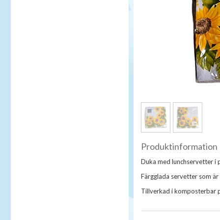
Produktinformation
Duka med lunchservetter i pa
Färgglada servetter som är 
Tillverkad i komposterbar p