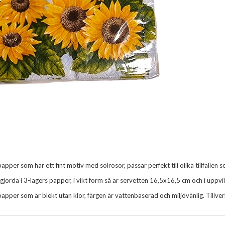
pper som har ett fint motiv med solrosor, passar perfekt till olika tillfällen 
gjorda i 3-lagers papper, i vikt form så är servetten 16,5x16,5 cm och i uppv
apper som är blekt utan klor, färgen är vattenbaserad och miljövänlig. Tillver