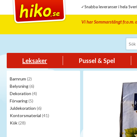
✓Snabba leveranser i hela Sveri
Vi har Sommarstängt fr.o.m. d
Leksaker
Pussel & Spel
Barnrum
(2)
Belysning
(6)
Dekoration
(4)
Förvaring
(5)
Juldekoration
(6)
Kontorsmaterial
(41)
Kök
(28)