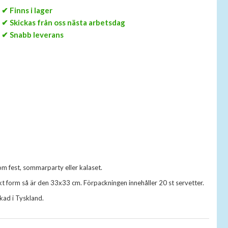
✔ Finns i lager
✔ Skickas från oss nästa arbetsdag
✔ Snabb leverans
som fest, sommarparty eller kalaset.
ikt form så är den 33x33 cm. Förpackningen innehåller 20 st servetter.
kad i Tyskland.