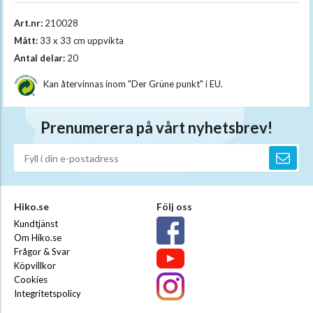
Art.nr:
210028
Mått:
33 x 33 cm uppvikta
Antal delar:
20
Kan återvinnas inom "Der Grüne punkt" i EU.
Prenumerera på vårt nyhetsbrev!
Hiko.se
Följ oss
Kundtjänst
Om Hiko.se
Frågor & Svar
Köpvillkor
Cookies
Integritetspolicy