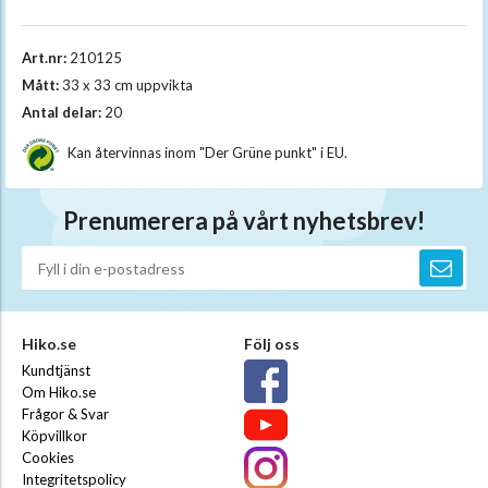
Art.nr:
210125
Mått:
33 x 33 cm uppvikta
Antal delar:
20
Kan återvinnas inom "Der Grüne punkt" i EU.
Prenumerera på vårt nyhetsbrev!
Hiko.se
Följ oss
Kundtjänst
Om Hiko.se
Frågor & Svar
Köpvillkor
Cookies
Integritetspolicy