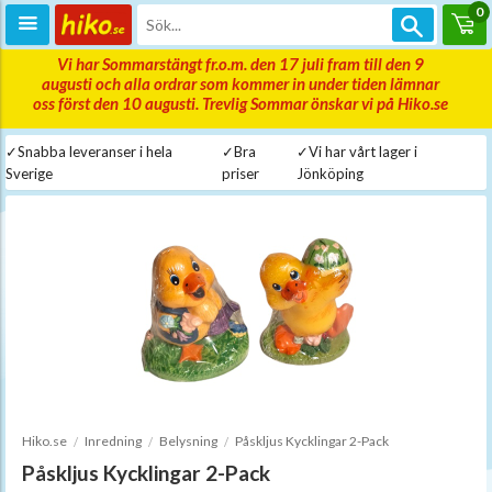
0
Vi har Sommarstängt fr.o.m. den 17 juli fram till den 9
augusti och alla ordrar som kommer in under tiden lämnar
oss först den 10 augusti. Trevlig Sommar önskar vi på Hiko.se
✓Snabba leveranser i hela
✓Bra
✓Vi har vårt lager i
Sverige
priser
Jönköping
Hiko.se
Inredning
Belysning
Påskljus Kycklingar 2-Pack
Påskljus Kycklingar 2-Pack